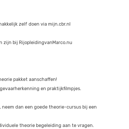
kelijk zelf doen via mijn.cbr.nl
n zijn bij RijopleidingvanMarco.nu
theorie pakket aanschaffen!
gevaarherkenning en praktijkfilmpjes.
st, neem dan een goede theorie-cursus bij een
dividuele theorie begeleiding aan te vragen.