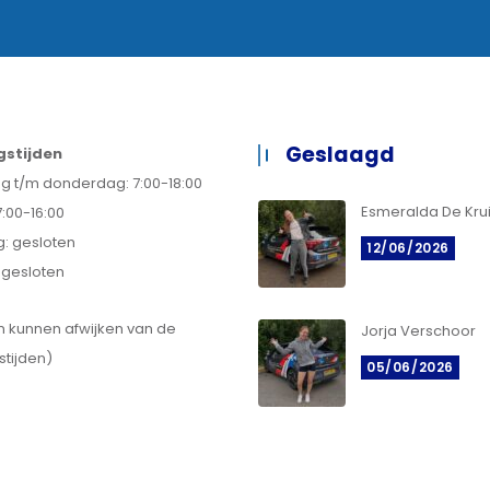
Geslaagd
stijden
 t/m donderdag: 7:00-18:00
Esmeralda De Kruij
7:00-16:00
: gesloten
12/06/2026
 gesloten
en kunnen afwijken van de
Jorja Verschoor
tijden)
05/06/2026