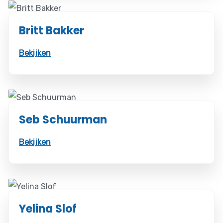
Britt Bakker
Bekijken
Seb Schuurman
Bekijken
Yelina Slof