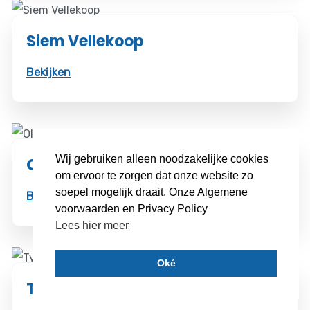
Siem Vellekoop
Bekijken
Wij gebruiken alleen noodzakelijke cookies
Ole P
om ervoor te zorgen dat onze website zo
soepel mogelijk draait. Onze Algemene
Bekijken
voorwaarden en Privacy Policy
Lees hier meer
Oké
Tygo Maurits