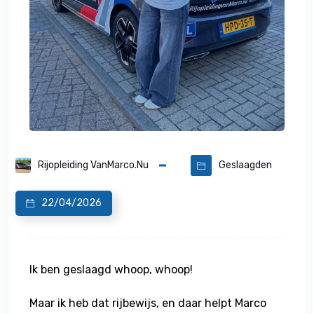
Rijopleiding VanMarco.nu
Geslaagden
22/04/2026
Ik ben geslaagd whoop, whoop!
Maar ik heb dat rijbewijs, en daar helpt Marco