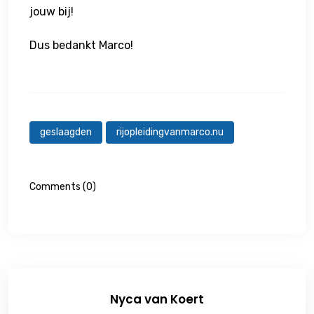
jouw bij!
Dus bedankt Marco!
geslaagden
rijopleidingvanmarco.nu
Comments (0)
Nyca van Koert