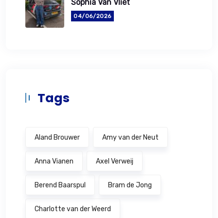
Sophia Van Vliet
04/06/2026
Tags
Aland Brouwer
Amy van der Neut
Anna Vianen
Axel Verweij
Berend Baarspul
Bram de Jong
Charlotte van der Weerd