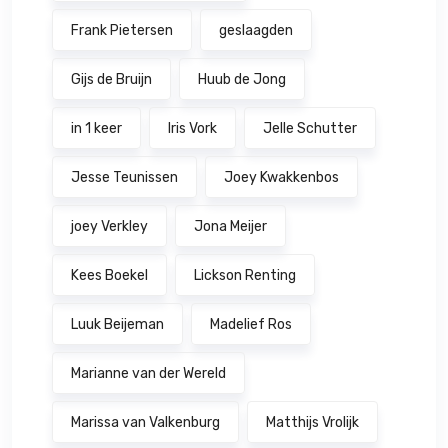
Frank Pietersen
geslaagden
Gijs de Bruijn
Huub de Jong
in 1 keer
Iris Vork
Jelle Schutter
Jesse Teunissen
Joey Kwakkenbos
joey Verkley
Jona Meijer
Kees Boekel
Lickson Renting
Luuk Beijeman
Madelief Ros
Marianne van der Wereld
Marissa van Valkenburg
Matthijs Vrolijk