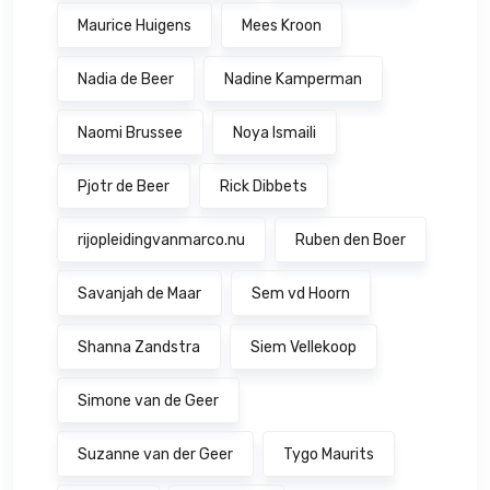
Maurice Huigens
Mees Kroon
Nadia de Beer
Nadine Kamperman
Naomi Brussee
Noya Ismaili
Pjotr de Beer
Rick Dibbets
rijopleidingvanmarco.nu
Ruben den Boer
Savanjah de Maar
Sem vd Hoorn
Shanna Zandstra
Siem Vellekoop
Simone van de Geer
Suzanne van der Geer
Tygo Maurits