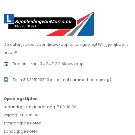
De autorijschool voor Nieuwkoop en omgeving! Wil jij je rijbewijs
halen?
Roelofsstraat 34 2421GC Nieuwkoop
Tel: +31629510971 (bellen met nummerherkenning)
Openingstijden
maandag t/m donderdag: 7:00-18:00
vrijdag: 7:00-16:00
zaterdag: gesloten
zondag: gesloten