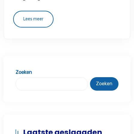
Lees meer
Zoeken
Zoeken
Laatste geslaagden