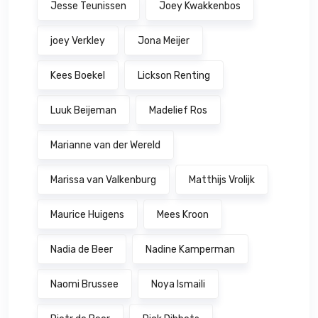
Jesse Teunissen
Joey Kwakkenbos
joey Verkley
Jona Meijer
Kees Boekel
Lickson Renting
Luuk Beijeman
Madelief Ros
Marianne van der Wereld
Marissa van Valkenburg
Matthijs Vrolijk
Maurice Huigens
Mees Kroon
Nadia de Beer
Nadine Kamperman
Naomi Brussee
Noya Ismaili