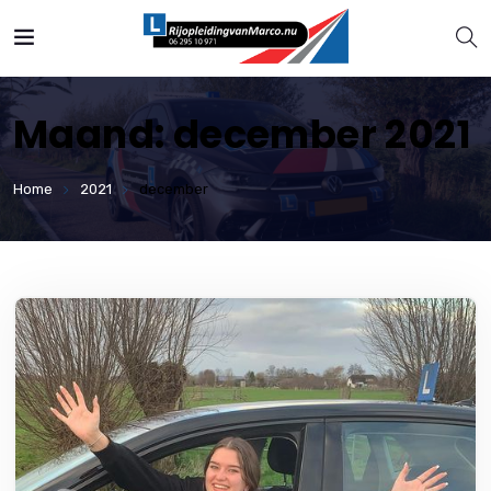
Maand:
december 2021
Home
2021
december