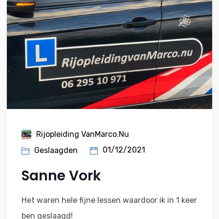
Rijopleiding VanMarco.nu
01/12/2021
Geslaagden
Sanne Vork
Het waren hele fijne lessen waardoor ik in 1 keer
ben geslaagd!