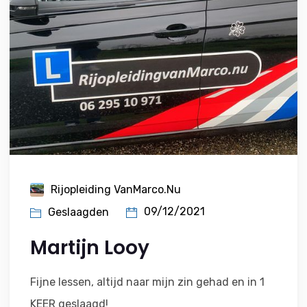
Rijopleiding VanMarco.nu
09/12/2021
Geslaagden
Martijn Looy
Fijne lessen, altijd naar mijn zin gehad en in 1
KEER geslaagd!