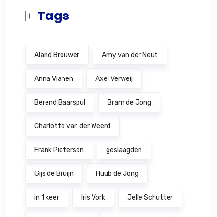
Tags
Aland Brouwer
Amy van der Neut
Anna Vianen
Axel Verweij
Berend Baarspul
Bram de Jong
Charlotte van der Weerd
Frank Pietersen
geslaagden
Gijs de Bruijn
Huub de Jong
in 1 keer
Iris Vork
Jelle Schutter