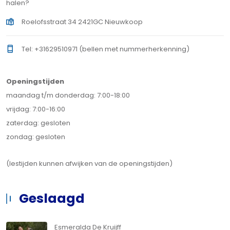
halen?
Roelofsstraat 34 2421GC Nieuwkoop
Tel: +31629510971 (bellen met nummerherkenning)
Openingstijden
maandag t/m donderdag: 7:00-18:00
vrijdag: 7:00-16:00
zaterdag: gesloten
zondag: gesloten
(lestijden kunnen afwijken van de openingstijden)
Geslaagd
Esmeralda De Kruijff