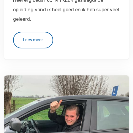
Heel erg bedankt. iN 1 KEER geslaagd! De
opleiding vond ik heel goed en ik heb super veel
geleerd.
Lees meer