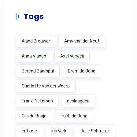
Tags
Aland Brouwer
Amy van der Neut
Anna Vianen
Axel Verweij
Berend Baarspul
Bram de Jong
Charlotte van der Weerd
Frank Pietersen
geslaagden
Gijs de Bruijn
Huub de Jong
in 1 keer
Iris Vork
Jelle Schutter