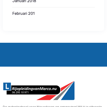
Januari 2018
Februari 201
De autorijschool voor Nieuwkoop en omgeving! Wil jij je rijbewijs