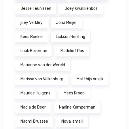
Jesse Teunissen
Joey Kwakkenbos
joey Verkley
Jona Meijer
Kees Boekel
Lickson Renting
Luuk Beijeman
Madelief Ros
Marianne van der Wereld
Marissa van Valkenburg
Matthijs Vrolijk
Maurice Huigens
Mees Kroon
Nadia de Beer
Nadine Kamperman
Naomi Brussee
Noya Ismaili