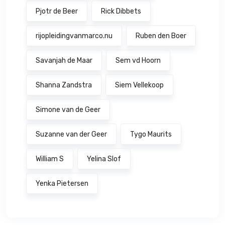
Pjotr de Beer
Rick Dibbets
rijopleidingvanmarco.nu
Ruben den Boer
Savanjah de Maar
Sem vd Hoorn
Shanna Zandstra
Siem Vellekoop
Simone van de Geer
Suzanne van der Geer
Tygo Maurits
William S
Yelina Slof
Yenka Pietersen