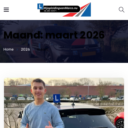
Maand:
maart 2026
Home
2026
maart