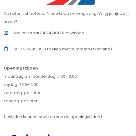
De autorijschool voor Nieuwkoop en omgeving! Wil jij je rijbewijs
halen?
Roelofsstraat 34 2421GC Nieuwkoop
Tel: +31629510971 (bellen met nummerherkenning)
Openingstijden
maandag t/m donderdag: 7:00-18:00
vrijdag: 7:00-16:00
zaterdag: gesloten
zondag: gesloten
(lestijden kunnen afwijken van de openingstijden)