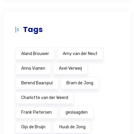
Tags
Aland Brouwer
Amy van der Neut
Anna Vianen
Axel Verweij
Berend Baarspul
Bram de Jong
Charlotte van der Weerd
Frank Pietersen
geslaagden
Gijs de Bruijn
Huub de Jong