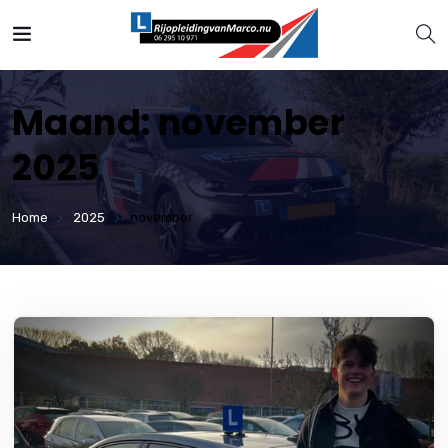
Maand:
november
2025
Home
2025
november