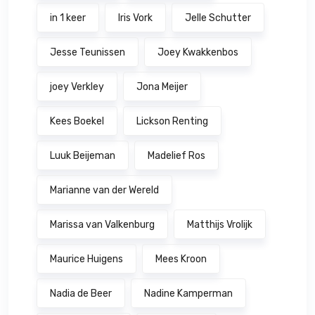
in 1 keer
Iris Vork
Jelle Schutter
Jesse Teunissen
Joey Kwakkenbos
joey Verkley
Jona Meijer
Kees Boekel
Lickson Renting
Luuk Beijeman
Madelief Ros
Marianne van der Wereld
Marissa van Valkenburg
Matthijs Vrolijk
Maurice Huigens
Mees Kroon
Nadia de Beer
Nadine Kamperman