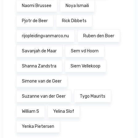
Naomi Brussee
Noya Ismaili
Pjotr de Beer
Rick Dibbets
rijopleidingvanmarco.nu
Ruben den Boer
Savanjah de Maar
Sem vd Hoorn
Shanna Zandstra
Siem Vellekoop
Simone van de Geer
Suzanne van der Geer
Tygo Maurits
William S
Yelina Slof
Yenka Pietersen