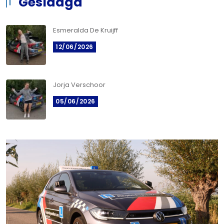
Geslaagd
Esmeralda De Kruijff
12/06/2026
Jorja Verschoor
05/06/2026