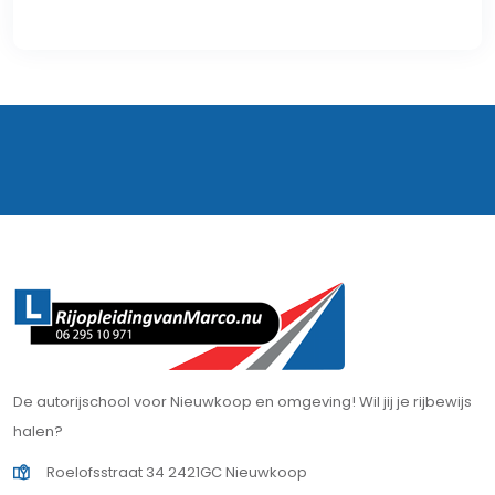
De autorijschool voor Nieuwkoop en omgeving! Wil jij je rijbewijs
halen?
Roelofsstraat 34 2421GC Nieuwkoop