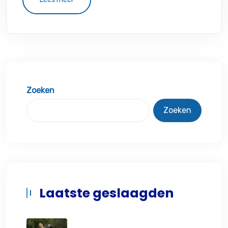
Zoeken
Zoeken
Laatste geslaagden