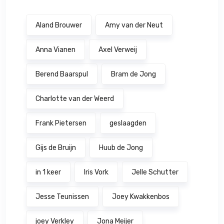
Aland Brouwer
Amy van der Neut
Anna Vianen
Axel Verweij
Berend Baarspul
Bram de Jong
Charlotte van der Weerd
Frank Pietersen
geslaagden
Gijs de Bruijn
Huub de Jong
in 1 keer
Iris Vork
Jelle Schutter
Jesse Teunissen
Joey Kwakkenbos
joey Verkley
Jona Meijer