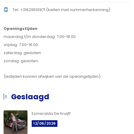
Tel: +31629510971 (bellen met nummerherkenning)
Openingstijden
maandag t/m donderdag: 7:00-18:00
vrijdag: 7:00-16:00
zaterdag: gesloten
zondag: gesloten
(lestijden kunnen afwijken van de openingstijden)
Geslaagd
Esmeralda De Kruijff
12/06/2026