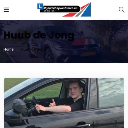
Huub de Jong
Home
Huub de Jong