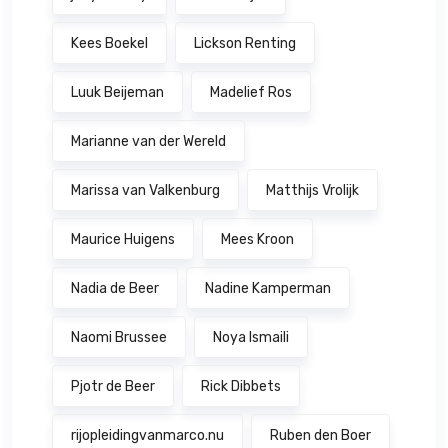
Kees Boekel
Lickson Renting
Luuk Beijeman
Madelief Ros
Marianne van der Wereld
Marissa van Valkenburg
Matthijs Vrolijk
Maurice Huigens
Mees Kroon
Nadia de Beer
Nadine Kamperman
Naomi Brussee
Noya Ismaili
Pjotr de Beer
Rick Dibbets
rijopleidingvanmarco.nu
Ruben den Boer