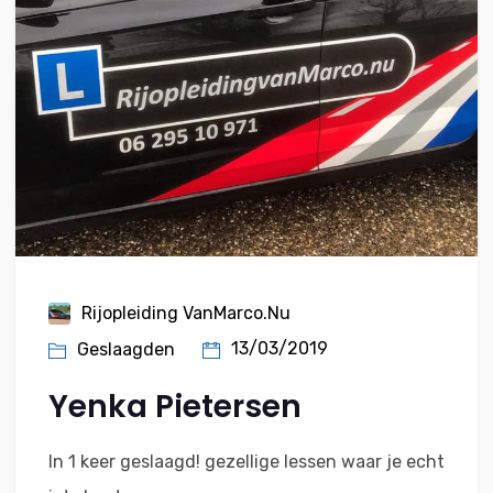
Rijopleiding VanMarco.nu
13/03/2019
Geslaagden
Yenka Pietersen
In 1 keer geslaagd! gezellige lessen waar je echt