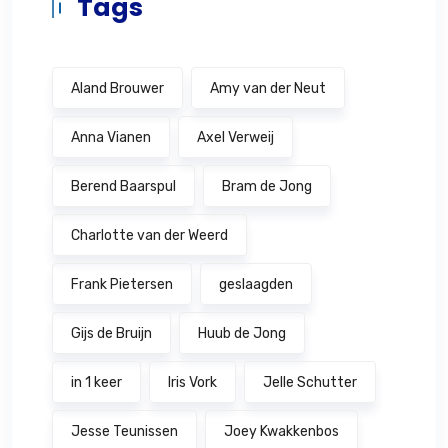
Tags
Aland Brouwer
Amy van der Neut
Anna Vianen
Axel Verweij
Berend Baarspul
Bram de Jong
Charlotte van der Weerd
Frank Pietersen
geslaagden
Gijs de Bruijn
Huub de Jong
in 1 keer
Iris Vork
Jelle Schutter
Jesse Teunissen
Joey Kwakkenbos