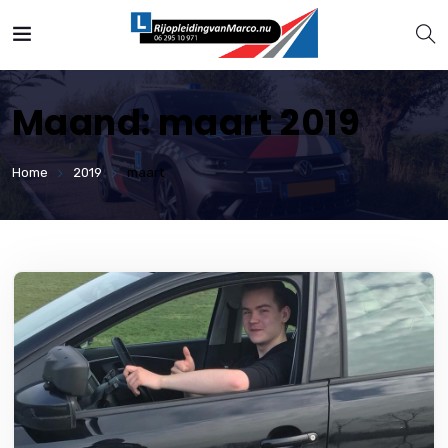
Maand:
maart 2019
Home
2019
maart