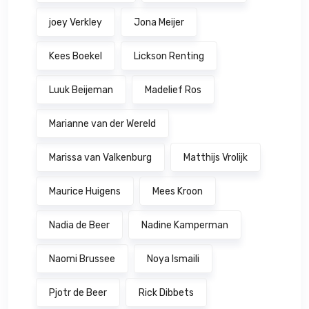
joey Verkley
Jona Meijer
Kees Boekel
Lickson Renting
Luuk Beijeman
Madelief Ros
Marianne van der Wereld
Marissa van Valkenburg
Matthijs Vrolijk
Maurice Huigens
Mees Kroon
Nadia de Beer
Nadine Kamperman
Naomi Brussee
Noya Ismaili
Pjotr de Beer
Rick Dibbets