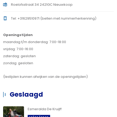
Roelofsstraat 34 2421GC Nieuwkoop
Tel: +31629510971 (bellen met nummerherkenning)
Openingstijden
maandag t/m donderdag: 7:00-18:00
vrijdag: 7:00-16:00
zaterdag: gesloten
zondag: gesloten
(lestijden kunnen afwijken van de openingstijden)
Geslaagd
Esmeralda De Kruijff