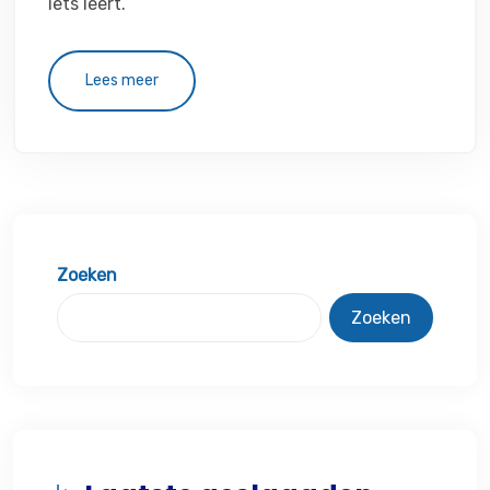
iets leert.
Lees meer
Zoeken
Zoeken