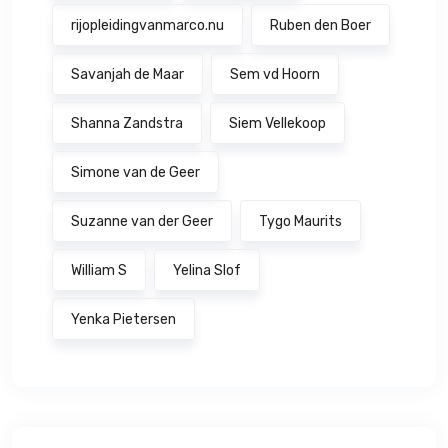
rijopleidingvanmarco.nu
Ruben den Boer
Savanjah de Maar
Sem vd Hoorn
Shanna Zandstra
Siem Vellekoop
Simone van de Geer
Suzanne van der Geer
Tygo Maurits
William S
Yelina Slof
Yenka Pietersen