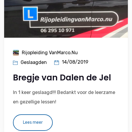
Rijopleiding VanMarco.nu
14/08/2019
Geslaagden
Bregje van Dalen de Jel
In 1 keer geslaagd!!! Bedankt voor de leerzame
en gezellige lessen!
Lees meer