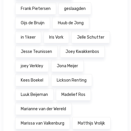
Frank Pietersen
geslaagden
Gijs de Bruijn
Huub de Jong
in 1 keer
Iris Vork
Jelle Schutter
Jesse Teunissen
Joey Kwakkenbos
joey Verkley
Jona Meijer
Kees Boekel
Lickson Renting
Luuk Beijeman
Madelief Ros
Marianne van der Wereld
Marissa van Valkenburg
Matthijs Vrolijk