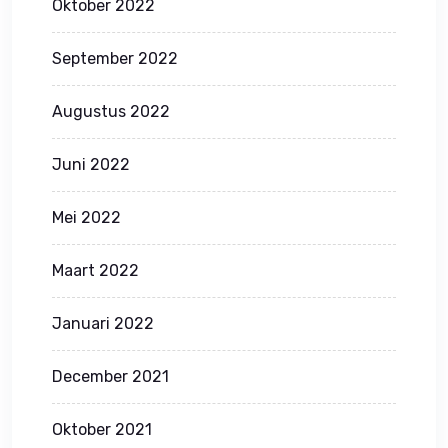
Oktober 2022
September 2022
Augustus 2022
Juni 2022
Mei 2022
Maart 2022
Januari 2022
December 2021
Oktober 2021