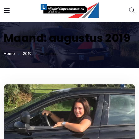
Maand:
augustus 2019
Home
2019
augustus