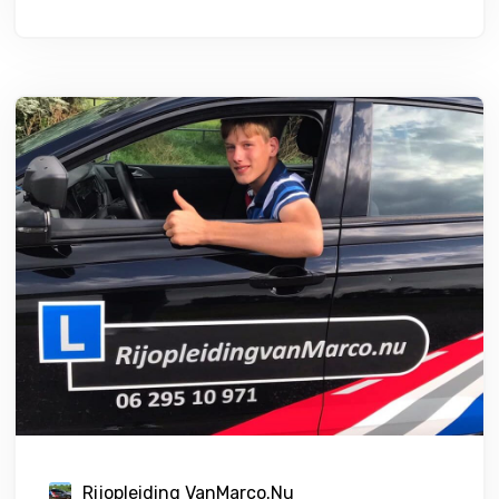
Rijopleiding VanMarco.nu