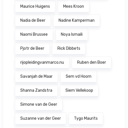
Maurice Huigens
Mees Kroon
Nadia de Beer
Nadine Kamperman
Naomi Brussee
Noya Ismaili
Pjotr de Beer
Rick Dibbets
rijopleidingvanmarco.nu
Ruben den Boer
Savanjah de Maar
Sem vd Hoorn
Shanna Zandstra
Siem Vellekoop
Simone van de Geer
Suzanne van der Geer
Tygo Maurits