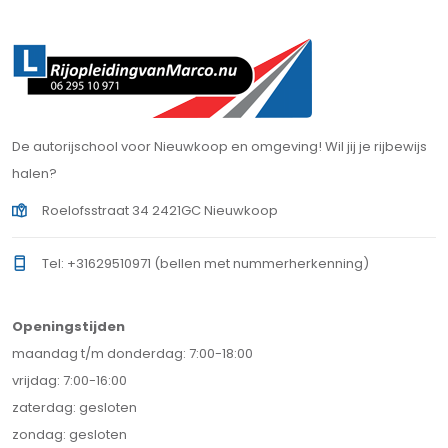
De autorijschool voor Nieuwkoop en omgeving! Wil jij je rijbewijs
halen?
Roelofsstraat 34 2421GC Nieuwkoop
Tel: +31629510971 (bellen met nummerherkenning)
Openingstijden
maandag t/m donderdag: 7:00-18:00
vrijdag: 7:00-16:00
zaterdag: gesloten
zondag: gesloten