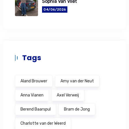
Sophia Van Vliet
04/06/2026
Tags
Aland Brouwer
Amy van der Neut
Anna Vianen
Axel Verweij
Berend Baarspul
Bram de Jong
Charlotte van der Weerd