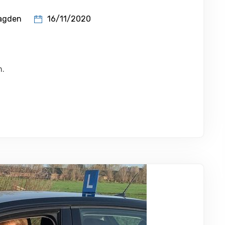
16/11/2020
agden
n.