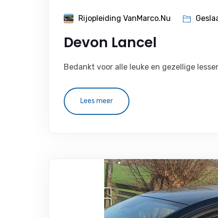
Rijopleiding VanMarco.nu
Gesla
Devon Lancel
Bedankt voor alle leuke en gezellige lesse
Lees meer