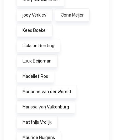
joey Verkley
Jona Meijer
Kees Boekel
Lickson Renting
Luuk Beijeman
Madelief Ros
Marianne van der Wereld
Marissa van Valkenburg
Matthijs Vrolijk
Maurice Huigens