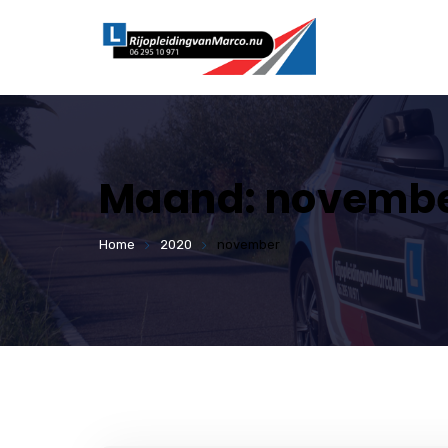
Maand:
novembe
Home
2020
november