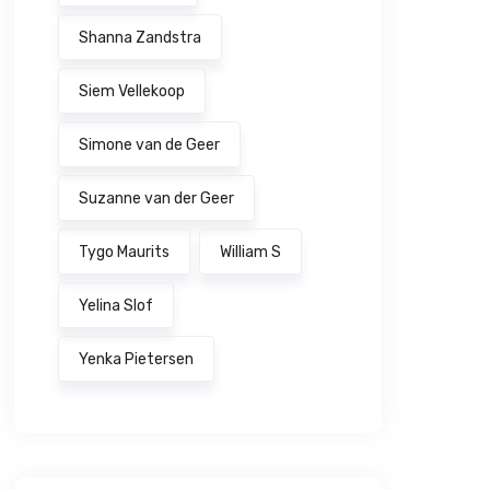
Shanna Zandstra
Siem Vellekoop
Simone van de Geer
Suzanne van der Geer
Tygo Maurits
William S
Yelina Slof
Yenka Pietersen