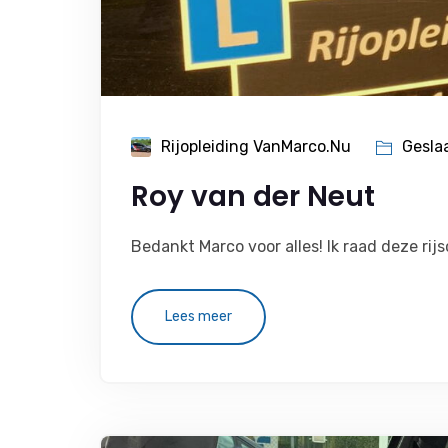
Rijopleiding VanMarco.nu
Gesla
Roy van der Neut
Bedankt Marco voor alles! Ik raad deze rij
Lees meer