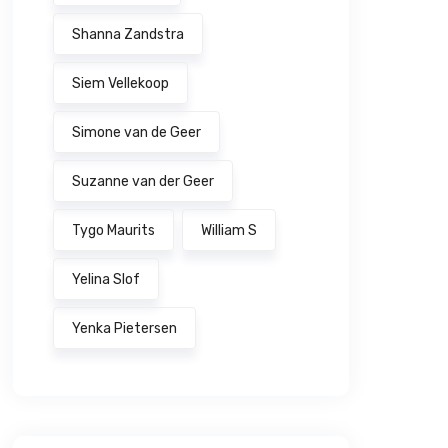
Shanna Zandstra
Siem Vellekoop
Simone van de Geer
Suzanne van der Geer
Tygo Maurits
William S
Yelina Slof
Yenka Pietersen