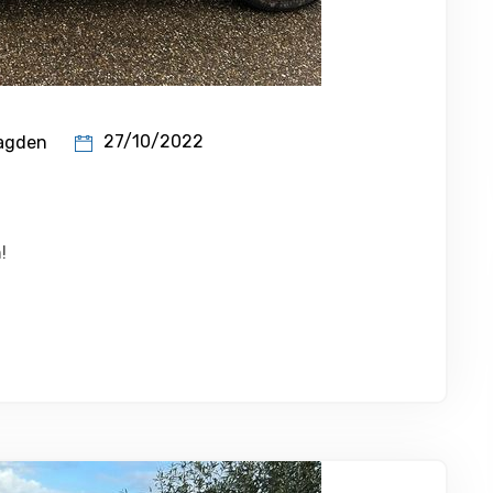
27/10/2022
agden
!