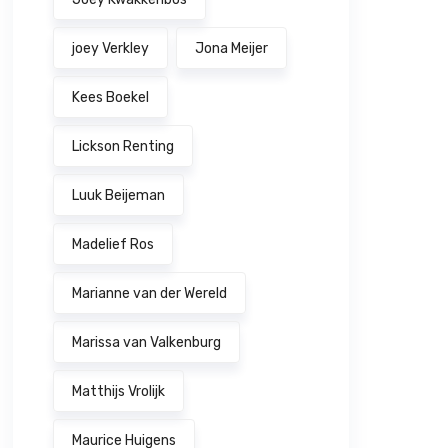
joey Verkley
Jona Meijer
Kees Boekel
Lickson Renting
Luuk Beijeman
Madelief Ros
Marianne van der Wereld
Marissa van Valkenburg
Matthijs Vrolijk
Maurice Huigens