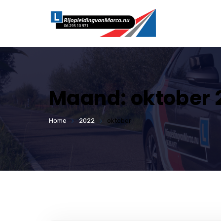
Maand:
oktober 
Home
2022
oktober