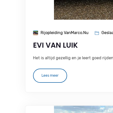
Rijopleiding VanMarco.nu
Gesla
EVI VAN LUIK
Het is altijd gezellig en je leert goed rijden
Lees meer