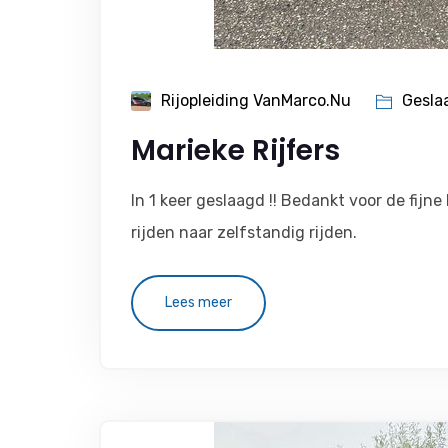
Rijopleiding VanMarco.nu
Gesla
Marieke Rijfers
In 1 keer geslaagd !! Bedankt voor de fij
rijden naar zelfstandig rijden.
Lees meer