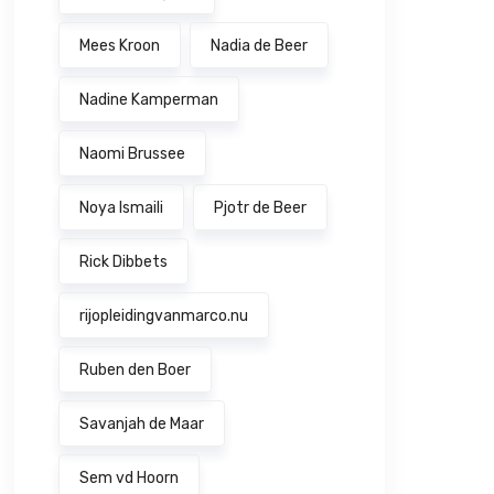
Mees Kroon
Nadia de Beer
Nadine Kamperman
Naomi Brussee
Noya Ismaili
Pjotr de Beer
Rick Dibbets
rijopleidingvanmarco.nu
Ruben den Boer
Savanjah de Maar
Sem vd Hoorn