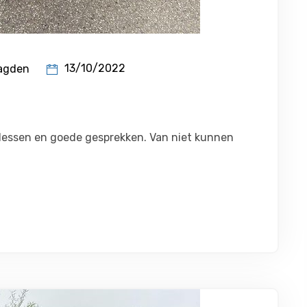
13/10/2022
agden
ne lessen en goede gesprekken. Van niet kunnen