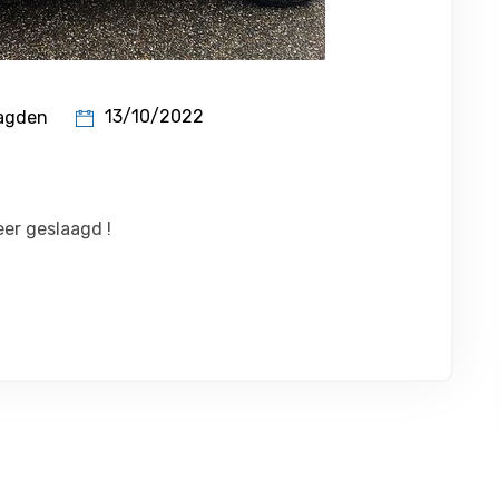
13/10/2022
agden
eer geslaagd !