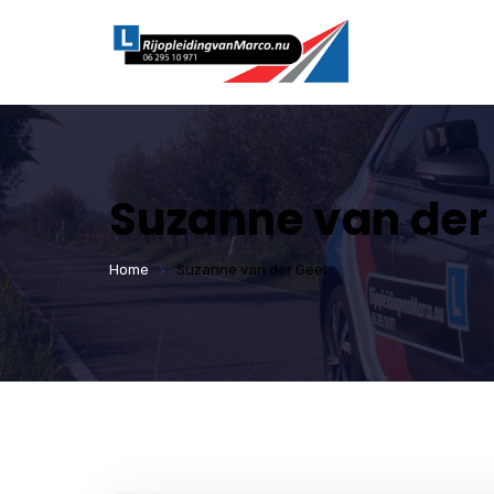
Suzanne van der
Home
Suzanne van der Geer