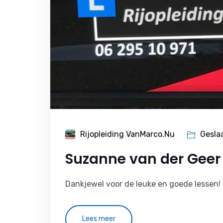
Rijopleiding VanMarco.nu
Gesla
Suzanne van der Geer
Dankjewel voor de leuke en goede lessen! 
Lees meer