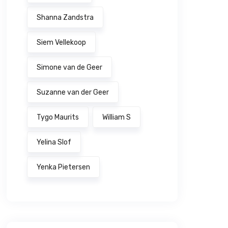
Shanna Zandstra
Siem Vellekoop
Simone van de Geer
Suzanne van der Geer
Tygo Maurits
William S
Yelina Slof
Yenka Pietersen