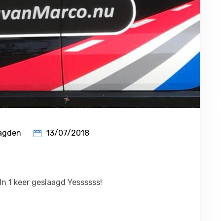
13/07/2018
agden
In 1 keer geslaagd Yessssss!