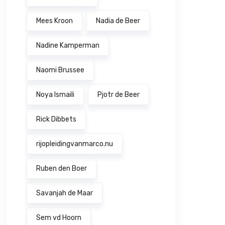
Mees Kroon
Nadia de Beer
Nadine Kamperman
Naomi Brussee
Noya Ismaili
Pjotr de Beer
Rick Dibbets
rijopleidingvanmarco.nu
Ruben den Boer
Savanjah de Maar
Sem vd Hoorn