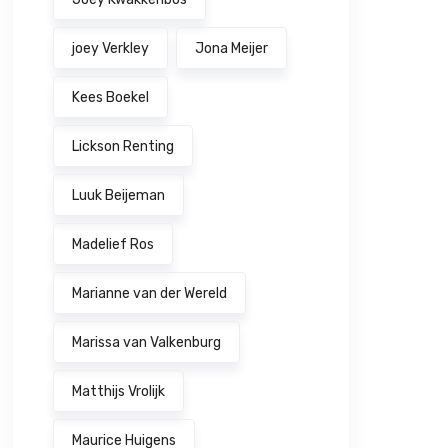
joey Verkley
Jona Meijer
Kees Boekel
Lickson Renting
Luuk Beijeman
Madelief Ros
Marianne van der Wereld
Marissa van Valkenburg
Matthijs Vrolijk
Maurice Huigens