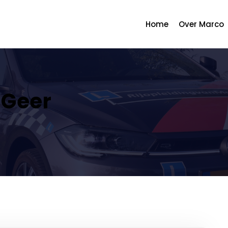
Home
Over Marco
 Geer