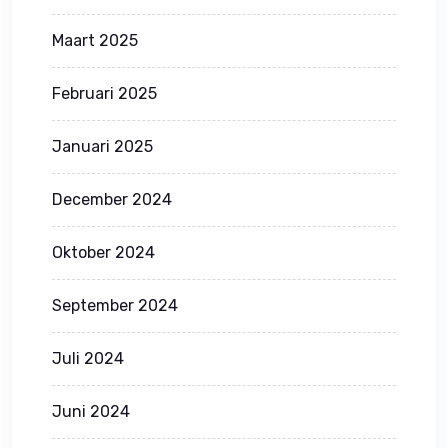
Maart 2025
Februari 2025
Januari 2025
December 2024
Oktober 2024
September 2024
Juli 2024
Juni 2024