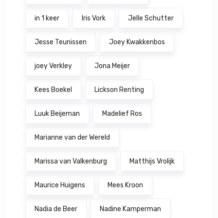
in 1 keer
Iris Vork
Jelle Schutter
Jesse Teunissen
Joey Kwakkenbos
joey Verkley
Jona Meijer
Kees Boekel
Lickson Renting
Luuk Beijeman
Madelief Ros
Marianne van der Wereld
Marissa van Valkenburg
Matthijs Vrolijk
Maurice Huigens
Mees Kroon
Nadia de Beer
Nadine Kamperman