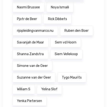
Naomi Brussee
Noya Ismaili
Pjotr de Beer
Rick Dibbets
rijopleidingvanmarco.nu
Ruben den Boer
Savanjah de Maar
Sem vd Hoorn
Shanna Zandstra
Siem Vellekoop
Simone van de Geer
Suzanne van der Geer
Tygo Maurits
William S
Yelina Slof
Yenka Pietersen