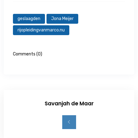
geslaagden
Jona Meijer
rijopleidingvanmarco.nu
Comments (0)
Savanjah de Maar