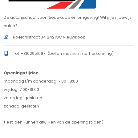
De autorijschool voor Nieuwkoop en omgeving! Wil jij je rijbewijs
halen?
Roelofsstraat 34 2421GC Nieuwkoop
Tel: +31629510971 (bellen met nummerherkenning)
Openingstijden
maandag t/m donderdag: 7:00-18:00
vrijdag: 7:00-16:00
zaterdag: gesloten
zondag: gesloten
(lestijden kunnen afwijken van de openingstijden)